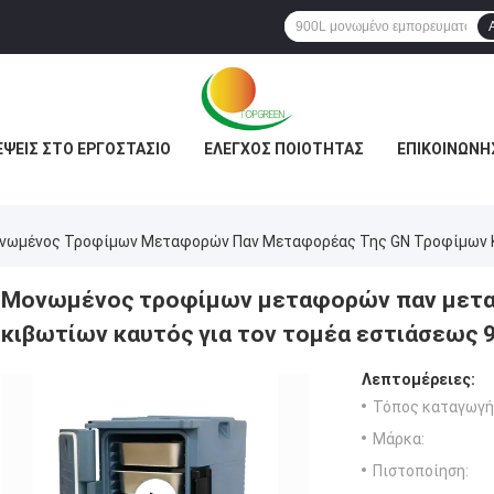
ΈΨΕΙΣ ΣΤΟ ΕΡΓΟΣΤΆΣΙΟ
ΈΛΕΓΧΟΣ ΠΟΙΌΤΗΤΑΣ
ΕΠΙΚΟΙΝΩΝΉ
νωμένος Τροφίμων Μεταφορών Παν Μεταφορέας Της GN Τροφίμων Κι
Μονωμένος τροφίμων μεταφορών παν μετα
κιβωτίων καυτός για τον τομέα εστιάσεως 
Λεπτομέρειες:
Τόπος καταγωγή
Μάρκα:
Πιστοποίηση: