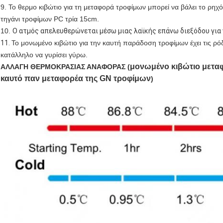
9. Το θερμο κιβώτιο για τη μεταφορά τροφίμων μπορεί να βάλει το ρηχ
τηγάνι τροφίμων PC τρία 15cm.
10.
Ο ατμός απελευθερώνεται μέσω μιας λαϊκής επάνω διεξόδου για ν
11.
Το μονωμένο κιβώτιο για την καυτή παράδοση τροφίμων έχει τις ρό
κατάλληλο να γυρίσει γύρω.
μονωμένο κιβώτιο μεταφ
ΑΛΛΑΓΗ ΘΕΡΜΟΚΡΑΣΙΑΣ ΑΝΑΦΟΡΑΣ (
καυτό παν μεταφορέα της GN τροφίμων
)