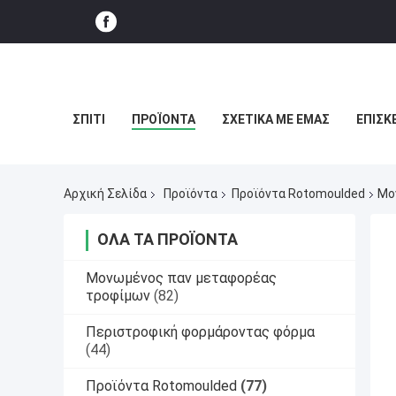
ΣΠΊΤΙ
ΠΡΟΪΌΝΤΑ
ΣΧΕΤΙΚΆ ΜΕ ΕΜΆΣ
ΕΠΙΣΚ
Αρχική Σελίδα
Προϊόντα
Προϊόντα Rotomoulded
Μο
ΌΛΑ ΤΑ ΠΡΟΪΌΝΤΑ
Μονωμένος παν μεταφορέας
τροφίμων
(82)
Περιστροφική φορμάροντας φόρμα
(44)
Προϊόντα Rotomoulded
(77)