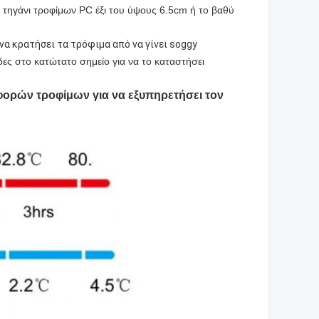
ό τηγάνι τροφίμων PC έξι του ύψους 6.5cm ή το βαθύ
α κρατήσει τα τρόφιμα από να γίνει soggy
δες στο κατώτατο σημείο για να το καταστήσει
ορών τροφίμων για να εξυπηρετήσει τον