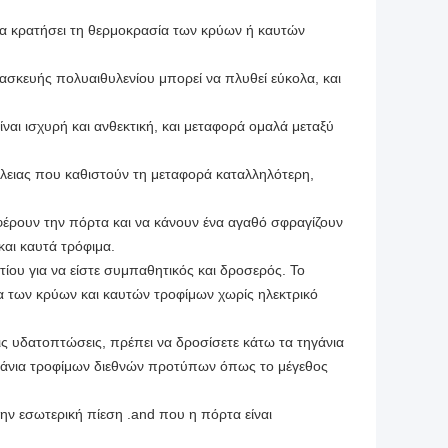
 κρατήσει τη θερμοκρασία των κρύων ή καυτών
τασκευής πολυαιθυλενίου μπορεί να πλυθεί εύκολα, και
ναι ισχυρή και ανθεκτική, και μεταφορά ομαλά μεταξύ
φάλειας που καθιστούν τη μεταφορά καταλληλότερη,
αφέρουν την πόρτα και να κάνουν ένα αγαθό σφραγίζουν
και καυτά τρόφιμα.
ίου για να είστε συμπαθητικός και δροσερός. Το
α των κρύων και καυτών τροφίμων χωρίς ηλεκτρικό
ις υδατοπτώσεις, πρέπει να δροσίσετε κάτω τα τηγάνια
τηγάνια τροφίμων διεθνών προτύπων όπως το μέγεθος
την εσωτερική πίεση .and που η πόρτα είναι