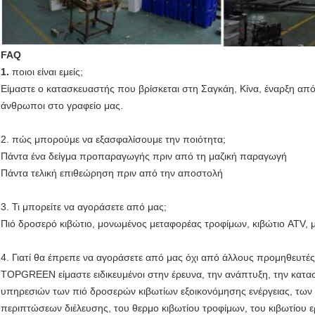
FAQ
1.
ποιοι είναι εμείς;
Είμαστε ο κατασκευαστής που βρίσκεται στη Σαγκάη, Κίνα, έναρξη απ
άνθρωποι στο γραφείο μας.
2. πώς μπορούμε να εξασφαλίσουμε την ποιότητα;
Πάντα ένα δείγμα προπαραγωγής πριν από τη μαζική παραγωγή
Πάντα τελική επιθεώρηση πριν από την αποστολή
3. Τι μπορείτε να αγοράσετε από μας;
Πιό δροσερό κιβώτιο, μονωμένος μεταφορέας τροφίμων, κιβώτιο ATV, 
4. Γιατί θα έπρεπε να αγοράσετε από μας όχι από άλλους προμηθευτές
TOPGREEN είμαστε ειδικευμένοι στην έρευνα, την ανάπτυξη, την κατ
υπηρεσιών των πιό δροσερών κιβωτίων εξοικονόμησης ενέργειας, τω
περιπτώσεων διέλευσης, του θερμο κιβωτίου τροφίμων, του κιβωτίου 