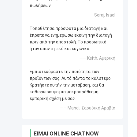
πωλήσεων.
—— Seraj, Isael
Τοποθέτησα πρόσφατα μια διαταγή και
έπρεπε να ενημερώσω εκείνη την διαταγή
πριν από την αποστολή. Το προσωπικό
ήταν απαντητικό και ευγενικό.
—— Keith, Αμερική
Εμπιστευόμαστε την ποιότητα των
προϊόντων σας. Αυτό πάντα το καλύτερο.
Κρατήστε αυτήν την μετάβαση, και θα
καθιερώσουμε μια μακροπρόθεσμη
εμπορική σχέση με σας.
—— Mahdi, Σαουδική Αραβία
ΕΊΜΑΙ ONLINE CHAT NOW