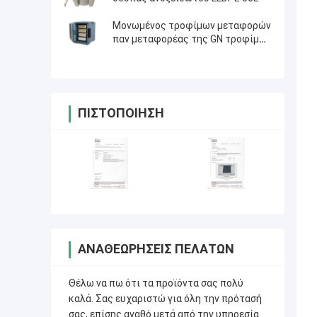
Μονωμένος τροφίμων μεταφορών
παν μεταφορέας της GN τροφίμων
κιβωτίων καυτός για τον τομέα
εστιάσεως 90L
ΠΙΣΤΟΠΟΊΗΣΗ
ΑΝΑΘΕΩΡΉΣΕΙΣ ΠΕΛΑΤΏΝ
Θέλω να πω ότι τα προϊόντα σας πολύ
καλά. Σας ευχαριστώ για όλη την πρότασή
σας, επίσης αγαθό μετά από την υπηρεσία