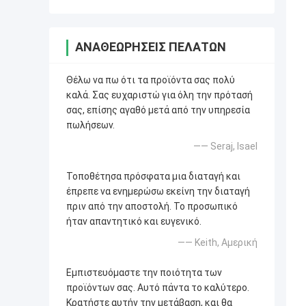
ΑΝΑΘΕΩΡΉΣΕΙΣ ΠΕΛΑΤΏΝ
Θέλω να πω ότι τα προϊόντα σας πολύ
καλά. Σας ευχαριστώ για όλη την πρότασή
σας, επίσης αγαθό μετά από την υπηρεσία
πωλήσεων.
—— Seraj, Isael
Τοποθέτησα πρόσφατα μια διαταγή και
έπρεπε να ενημερώσω εκείνη την διαταγή
πριν από την αποστολή. Το προσωπικό
ήταν απαντητικό και ευγενικό.
—— Keith, Αμερική
Εμπιστευόμαστε την ποιότητα των
προϊόντων σας. Αυτό πάντα το καλύτερο.
Κρατήστε αυτήν την μετάβαση, και θα