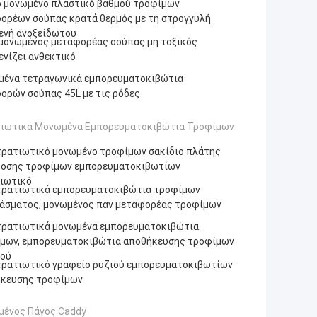
ο μονωμένο πλαστικό βαθμού τροφίμων
ορέων σούπας κρατά θερμός με τη στρογγυλή
ενή ανοξείδωτου
 μονωμένος μεταφορέας σούπας μη τοξικός
ενίζει ανθεκτικό
ένα τετραγωνικά εμπορευματοκιβώτια
ορών σούπας 45L με τις ρόδες
ιωτικά Μονωμένα Εμπορευματοκιβώτια Τροφίμων
τρατιωτικό μονωμένο τροφίμων σακίδιο πλάτης
οσης τροφίμων εμπορευματοκιβωτίων
ιωτικό
τρατιωτικά εμπορευματοκιβώτια τροφίμων
άσματος, μονωμένος παν μεταφορέας τροφίμων
τρατιωτικά μονωμένα εμπορευματοκιβώτια
μων, εμπορευματοκιβώτια αποθήκευσης τροφίμων
ού
τρατιωτικό γραφείο ρυζιού εμπορευματοκιβωτίων
κευσης τροφίμων
ένος Πάγος Caddy