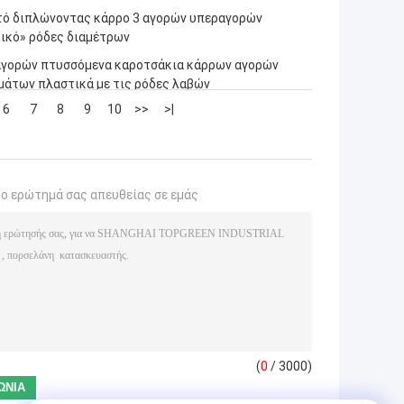
ό διπλώνοντας κάρρο 3 αγορών υπεραγορών
ικό» ρόδες διαμέτρων
γορών πτυσσόμενα καροτσάκια κάρρων αγορών
μάτων πλαστικά με τις ρόδες λαβών
6
7
8
9
10
>>
>|
το ερώτημά σας απευθείας σε εμάς
(
0
/ 3000)