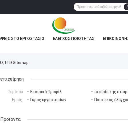
ΈΨΕΙΣ ΣΤΟ ΕΡΓΟΣΤΆΣΙΟ
ΈΛΕΓΧΟΣ ΠΟΙΌΤΗΤΑΣ
ΕΠΙΚΟΙΝΩΝΉ
., LTD Sitemap
επιχείρηση
Περίπου
Εταιρικό Προφίλ
ιστορία της εταιρ
Εμείς:
Γύρος εργοστασίων
Ποιοτικός έλεγχο
Προϊόντα