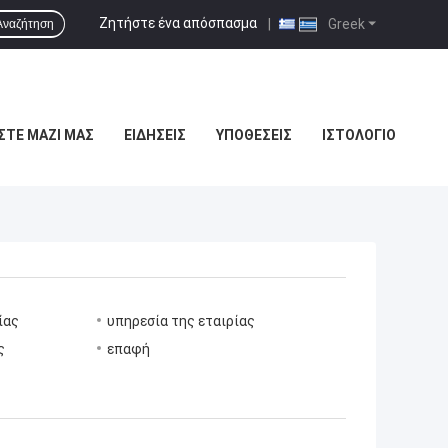
Ζητήστε ένα απόσπασμα
|
Greek
Αναζήτηση
ΣΤΕ ΜΑΖΊ ΜΑΣ
ΕΙΔΉΣΕΙΣ
ΥΠΟΘΈΣΕΙΣ
ΙΣΤΟΛΌΓΙΟ
ίας
υπηρεσία της εταιρίας
ς
επαφή