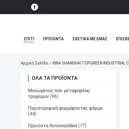
ΣΠΊΤΙ
ΠΡΟΪΌΝΤΑ
ΣΧΕΤΙΚΆ ΜΕ ΕΜΆΣ
ΕΠΙΣΚ
Αρχική Σελίδα
ΚΙΝΑ SHANGHAI TOPGREEN INDUSTRIAL CO
ΌΛΑ ΤΑ ΠΡΟΪΌΝΤΑ
Μονωμένος παν μεταφορέας
τροφίμων
(96)
Περιστροφική φορμάροντας φόρμα
(44)
Προϊόντα Rotomoulded
(77)