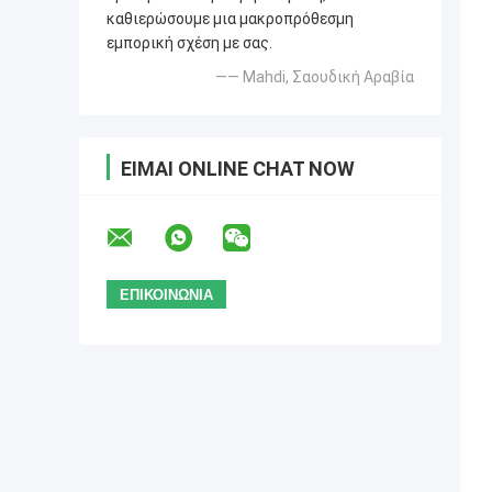
καθιερώσουμε μια μακροπρόθεσμη
εμπορική σχέση με σας.
—— Mahdi, Σαουδική Αραβία
ΕΊΜΑΙ ONLINE CHAT NOW