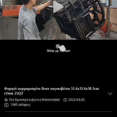
Φορητό φορμαρισμένο Roto παγοκιβώτιο 51.6x33.6x38.3cm
cOem 25QT
Πιό δροσερό κιβώτιο Rotomolded
2022-04-25
1985 απόψεις