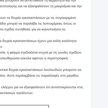
λικά μπορούν να αντισταθούν τη θερμότητα και την
τοποίησης και να εξασφαλίσουν τη μακροζωία και την
σουν τα δοχεία εγκαταστάσεων με τις συγκεκριμένα
έδιο μπορεί να περιλάβει τις λεπτομέρειες όπως οι
α σχέδια συνήθειας για να ικανοποιήσει τις
 δοχεία εγκαταστάσεων έχουν μια κοίλη κοιλότητα
υ.
ία, η φόρμα σχεδιάζεται συχνά με τις γωνίες σχεδίων
 απελευθερώσει εύκολα αφότου η περιστροφική
αστικά δοχεία εγκαταστάσεων λουλουδιών μπορούν να
ίου. Αυτό περιλαμβάνει τις παραλλαγές στο μέγεθος
 ελέγχου για να εξασφαλίσουν ότι ανταποκρίνονται στις
αταστάσεων προϊόντων.