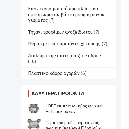
Επαναχρησιμοποιήσιμα πλαστικά
εμπορευματοκιβώτια μεσημεριανού
γεύματος
(7)
Τηγάνι τροφίμων ανοξείδωτου
(7)
Περιστροφικά προϊόντα χύτευσης
(7)
Δίπλωμα της επιτραπέζιας έδρας
(10)
Πλαστικό κάρρο αγορών
(6)
ΚΑΛΎΤΕΡΑ ΠΡΟΪΌΝΤΑ
HDPE επιπλέων κύβος φορμών
Roto πακτώνων
Περιστροφική φορμάροντας
φόρμα κιβωτίων ATV οπίσθια