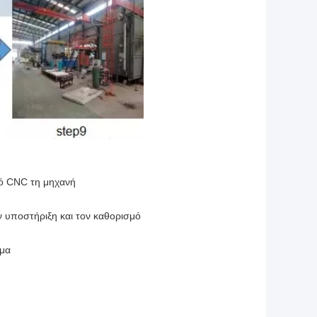
πό CNC τη μηχανή
ν υποστήριξη και τον καθορισμό
ρμα