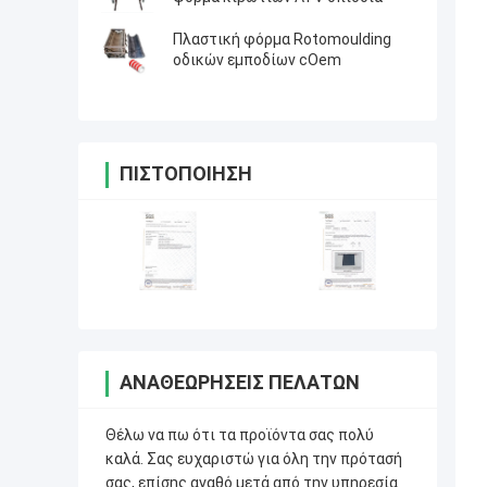
Πλαστική φόρμα Rotomoulding
οδικών εμποδίων cOem
ΠΙΣΤΟΠΟΊΗΣΗ
ΑΝΑΘΕΩΡΉΣΕΙΣ ΠΕΛΑΤΏΝ
Θέλω να πω ότι τα προϊόντα σας πολύ
καλά. Σας ευχαριστώ για όλη την πρότασή
σας, επίσης αγαθό μετά από την υπηρεσία