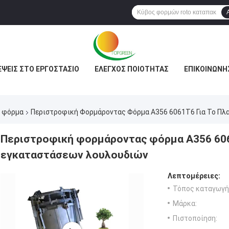
ΈΨΕΙΣ ΣΤΟ ΕΡΓΟΣΤΆΣΙΟ
ΈΛΕΓΧΟΣ ΠΟΙΌΤΗΤΑΣ
ΕΠΙΚΟΙΝΩΝΉ
 φόρμα
Περιστροφική Φορμάροντας Φόρμα A356 6061T6 Για Το Πλ
Περιστροφική φορμάροντας φόρμα A356 606
εγκαταστάσεων λουλουδιών
Λεπτομέρειες:
Τόπος καταγωγή
Μάρκα:
Πιστοποίηση: