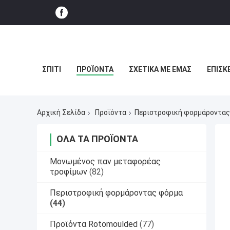
ΣΠΊΤΙ
ΠΡΟΪΌΝΤΑ
ΣΧΕΤΙΚΆ ΜΕ ΕΜΆΣ
ΕΠΙΣΚ
Αρχική Σελίδα
Προϊόντα
Περιστροφική φορμάροντας
ΌΛΑ ΤΑ ΠΡΟΪΌΝΤΑ
Μονωμένος παν μεταφορέας
τροφίμων
(82)
Περιστροφική φορμάροντας φόρμα
(44)
Προϊόντα Rotomoulded
(77)