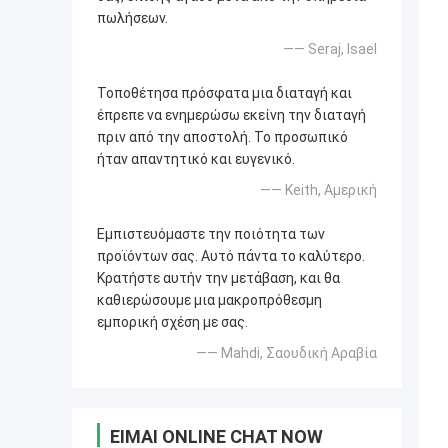
πωλήσεων.
—— Seraj, Isael
Τοποθέτησα πρόσφατα μια διαταγή και
έπρεπε να ενημερώσω εκείνη την διαταγή
πριν από την αποστολή. Το προσωπικό
ήταν απαντητικό και ευγενικό.
—— Keith, Αμερική
Εμπιστευόμαστε την ποιότητα των
προϊόντων σας. Αυτό πάντα το καλύτερο.
Κρατήστε αυτήν την μετάβαση, και θα
καθιερώσουμε μια μακροπρόθεσμη
εμπορική σχέση με σας.
—— Mahdi, Σαουδική Αραβία
ΕΊΜΑΙ ONLINE CHAT NOW