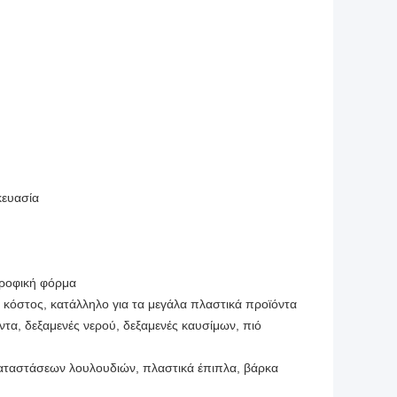
κευασία
τροφική φόρμα
 κόστος, κατάλληλο για τα μεγάλα πλαστικά προϊόντα
ντα, δεξαμενές νερού, δεξαμενές καυσίμων, πιό
καταστάσεων λουλουδιών, πλαστικά έπιπλα, βάρκα