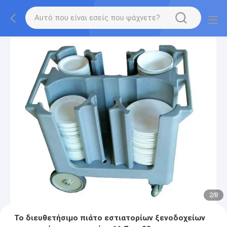
2
/
8
Το διευθετήσιμο πιάτο εστιατορίων ξενοδοχείων