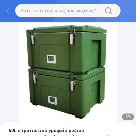
2
/
6
60L στρατιωτικό γραφείο ρυζιού