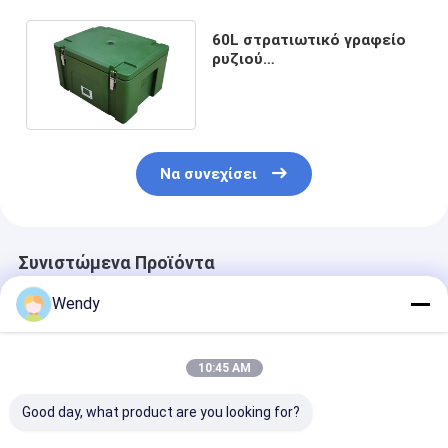
60L στρατιωτικό γραφείο
ρυζιού
εμπορευματοκιβωτίων
αποθήκευσης τροφίμων
Να συνεχίσει
Συνιστώμενα Προϊόντα
Wendy
10:45 AM
Good day, what product are you looking for?