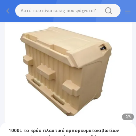
2
/
6
1000L το κρύο πλαστικό εμπορευματοκιβωτίων