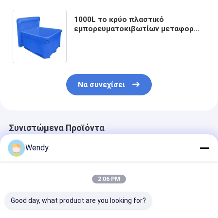
1000L το κρύο πλαστικό
εμπορευματοκιβωτίων μεταφορών
τροφίμων μόνωσε τα κιβώτια
μεταφορών παγωμένων τροφίμων
Να συνεχίσει
Συνιστώμενα Προϊόντα
Wendy
2:06 PM
Good day, what product are you looking for?