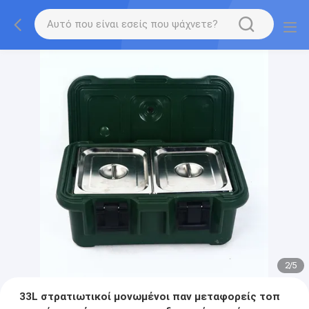
2
/
5
33L στρατιωτικοί μονωμένοι παν μεταφορείς τοπ