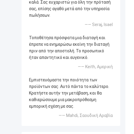
καλά. Σας ευχαριστώ για όλη την πρότασή
σας, επίσης αγαθό μετά από την υπηρεσία
πωλήσεων.
—— Seraj, Isael
Τοποθέτησα πρόσφατα μια διαταγή και
έπρεπε να ενημερώσω εκείνη την διαταγή
πριν από την αποστολή. Το προσωπικό
ήταν απαντητικό και ευγενικό.
—— Keith, Αμερική
Εμπιστευόμαστε την ποιότητα των
προϊόντων σας. Αυτό πάντα το καλύτερο.
Κρατήστε αυτήν την μετάβαση, και θα
καθιερώσουμε μια μακροπρόθεσμη
εμπορική σχέση με σας.
—— Mahdi, Σαουδική Αραβία