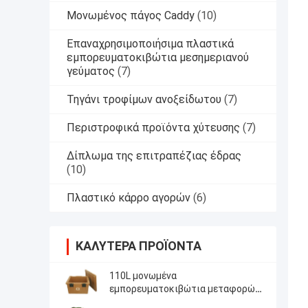
Μονωμένος πάγος Caddy
(10)
Επαναχρησιμοποιήσιμα πλαστικά
εμπορευματοκιβώτια μεσημεριανού
γεύματος
(7)
Τηγάνι τροφίμων ανοξείδωτου
(7)
Περιστροφικά προϊόντα χύτευσης
(7)
Δίπλωμα της επιτραπέζιας έδρας
(10)
Πλαστικό κάρρο αγορών
(6)
ΚΑΛΎΤΕΡΑ ΠΡΟΪΌΝΤΑ
110L μονωμένα
εμπορευματοκιβώτια μεταφορών
τροφίμων για το καλαθάκι με