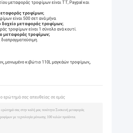
ίου μεταφοράς τροφίμων είναι TT, Paypal και
ο μεταφοράς τροφίμων;
ίμων είναι 500 σετ ανά μήνα.
νο δοχείο μεταφοράς τροφίμων;
ράς τροφίμων είναι 1 σύνολο ανά κουτί.
είο μεταφοράς τροφίμων;
ι διαπραγματεύσιμη.
,
,
ων
μονωμένο κιβώτιο 110L μαγκάών τροφίμων
το ερώτημά σας απευθείας σε εμάς