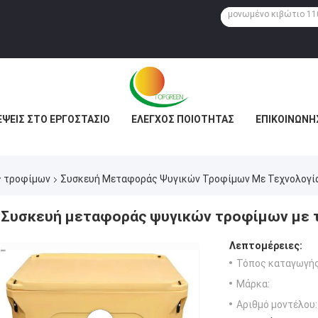
ΈΨΕΙΣ ΣΤΟ ΕΡΓΟΣΤΆΣΙΟ
ΈΛΕΓΧΟΣ ΠΟΙΌΤΗΤΑΣ
ΕΠΙΚΟΙΝΩΝΉ
ς τροφίμων
Συσκευή Μεταφοράς Ψυγικών Τροφίμων Με Τεχνολογί
Συσκευή μεταφοράς ψυγικών τροφίμων με τ
Λεπτομέρειες:
Τόπος καταγωγής
Μάρκα:
Αριθμό μοντέλου: