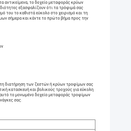
τα αντικείμενα, το δοχείο μεταφοράς κρύων
 ιδιότητες εξασφαλίζουν ότι τα τρόφιμά σας
ό του το καθιστά εύκολο στο χειρισμό και τη
ων σήμερα και κάντε το πρώτο βήμα προς την
ων
 τη διατήρηση των ζεστών ή κρύων τροφίμων σας
κτική κατασκευή και βολικούς τροχούς για εύκολη
ι αυτό το μονωμένο δοχείο μεταφοράς τροφίμων
ανάγκες σας.