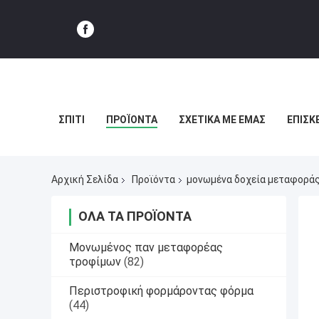
ΣΠΊΤΙ
ΠΡΟΪΌΝΤΑ
ΣΧΕΤΙΚΆ ΜΕ ΕΜΆΣ
ΕΠΙΣΚ
Αρχική Σελίδα
Προϊόντα
μονωμένα δοχεία μεταφορά
ΌΛΑ ΤΑ ΠΡΟΪΌΝΤΑ
Μονωμένος παν μεταφορέας
τροφίμων
(82)
Περιστροφική φορμάροντας φόρμα
(44)