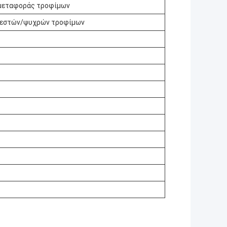
 μεταφοράς τροφίμων
ζεστών/ψυχρών τροφίμων