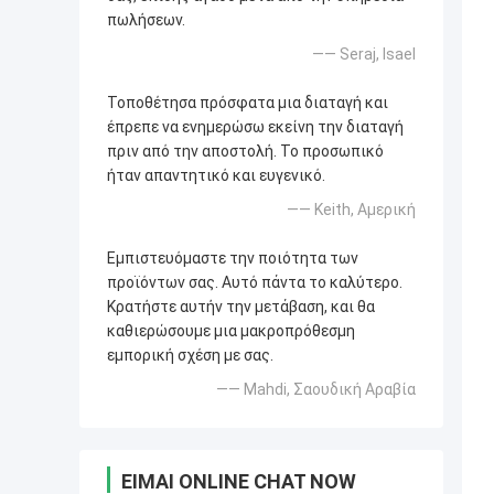
πωλήσεων.
—— Seraj, Isael
Τοποθέτησα πρόσφατα μια διαταγή και
έπρεπε να ενημερώσω εκείνη την διαταγή
πριν από την αποστολή. Το προσωπικό
ήταν απαντητικό και ευγενικό.
—— Keith, Αμερική
Εμπιστευόμαστε την ποιότητα των
προϊόντων σας. Αυτό πάντα το καλύτερο.
Κρατήστε αυτήν την μετάβαση, και θα
καθιερώσουμε μια μακροπρόθεσμη
εμπορική σχέση με σας.
—— Mahdi, Σαουδική Αραβία
ΕΊΜΑΙ ONLINE CHAT NOW