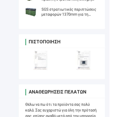
περίπτωση Roto που φορμάρεται
SGS στρατιωτικές περιπτώσεις
μεταφορών 1370mm για τη
μακροχρόνια συσκευασία όπλων
ΠΙΣΤΟΠΟΊΗΣΗ
ΑΝΑΘΕΩΡΉΣΕΙΣ ΠΕΛΑΤΏΝ
Θέλω να πω ότι τα προϊόντα σας πολύ
καλά. Σας ευχαριστώ για όλη την πρότασή
σας, επίσης αγαθό μετά από την υπηρεσία