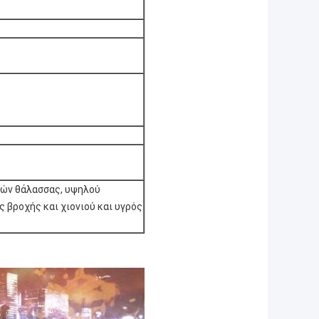
ρών θάλασσας, υψηλού
βροχής και χιονιού και υγρός