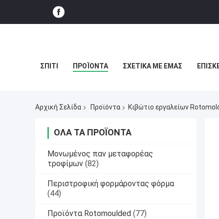
ΣΠΊΤΙ
ΠΡΟΪΌΝΤΑ
ΣΧΕΤΙΚΆ ΜΕ ΕΜΆΣ
ΕΠΙΣΚ
Αρχική Σελίδα
Προϊόντα
Κιβώτιο εργαλείων Rotomol
ΌΛΑ ΤΑ ΠΡΟΪΌΝΤΑ
Μονωμένος παν μεταφορέας
τροφίμων
(82)
Περιστροφική φορμάροντας φόρμα
(44)
Προϊόντα Rotomoulded
(77)