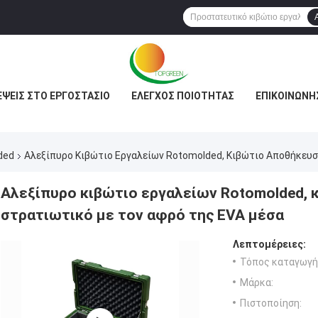
ΈΨΕΙΣ ΣΤΟ ΕΡΓΟΣΤΆΣΙΟ
ΈΛΕΓΧΟΣ ΠΟΙΌΤΗΤΑΣ
ΕΠΙΚΟΙΝΩΝΉ
ded
Αλεξίπυρο Κιβώτιο Εργαλείων Rotomolded, Κιβώτιο Αποθήκευ
Αλεξίπυρο κιβώτιο εργαλείων Rotomolded,
στρατιωτικό με τον αφρό της EVA μέσα
Λεπτομέρειες:
Τόπος καταγωγή
Μάρκα:
Πιστοποίηση: