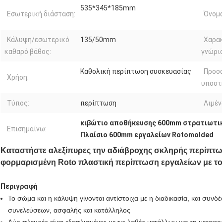
535*345*185mm
Εσωτερική διάσταση:
Όνομα
Κάλυψη/εσωτερικό
135/50mm
Χαρα
καθαρό βάθος:
γνώρι
Καθολική περίπτωση συσκευασίας
Προσ
Χρήση:
υποστ
Τύπος:
περίπτωση
Λιμέν
κιβώτιο αποθήκευσης 600mm στρατιωτι
Επισημαίνω:
Πλαίσιο 600mm εργαλείων Rotomolded
Καταστήστε αλεξίπυρες την αδιάβροχης σκληρής περίπτω
φορμαρισμένη Roto πλαστική περίπτωση εργαλείων με το
Περιγραφή
Το σώμα και η κάλυψη γίνονται αντίστοιχα με η διαδικασία, και συνδ
συνελεύσεων, ασφαλής και κατάλληλος