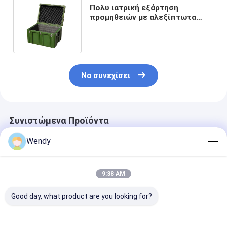
Πολυ ιατρική εξάρτηση
προμηθειών με αλεξίπτωτα
κιβωτίων εργαλείων
Rotomolded λειτουργίας
Να συνεχίσει
Συνιστώμενα Προϊόντα
Wendy
9:38 AM
Good day, what product are you looking for?
Ηλεκτρονικά
Κλειδωτό
Ανθεκτικό σε